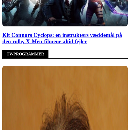
Kit Connors Cyclops: en instruktørs væddemål på
den rolle, X-Men-filmene altid fejler
TV-PROGRAMMER