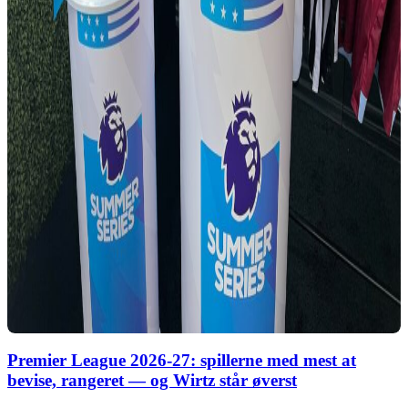
Premier League 2026-27: spillerne med mest at
bevise, rangeret — og Wirtz står øverst