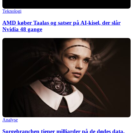
Teknologi
AMD køber Taalas og satser på AI-kisel, der slår
Nvidia 48 gange
Analyse
Sorgebranchen tjener milliarder på de dødes data.