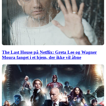
The Last House på Netflix: Greta Lee og Wagner
Moura fanget i et hjem, der ikke vil åbne