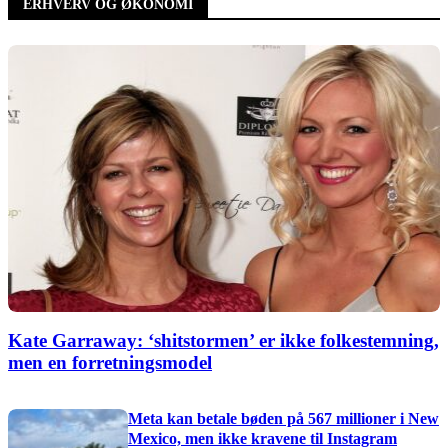
ERHVERV OG ØKONOMI
Kate Garraway: ‘shitstormen’ er ikke folkestemning,
men en forretningsmodel
Meta kan betale bøden på 567 millioner i New
Mexico, men ikke kravene til Instagram