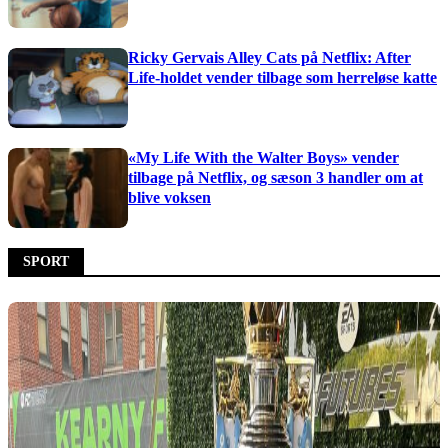
Ricky Gervais Alley Cats på Netflix: After
Life-holdet vender tilbage som herreløse katte
«My Life With the Walter Boys» vender
tilbage på Netflix, og sæson 3 handler om at
blive voksen
SPORT