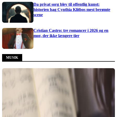
Da privat sorg blev til offentlig kunst:
historien bag Cynthia Klitbos mest berømte
scene
Cristian Castro: tre romancer i 2026 og en
mor, der ikke længere tier
MUSIK