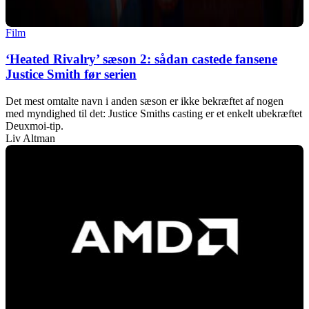
Film
‘Heated Rivalry’ sæson 2: sådan castede fansene
Justice Smith før serien
Det mest omtalte navn i anden sæson er ikke bekræftet af nogen
med myndighed til det: Justice Smiths casting er et enkelt ubekræftet
Deuxmoi-tip.
Liv Altman