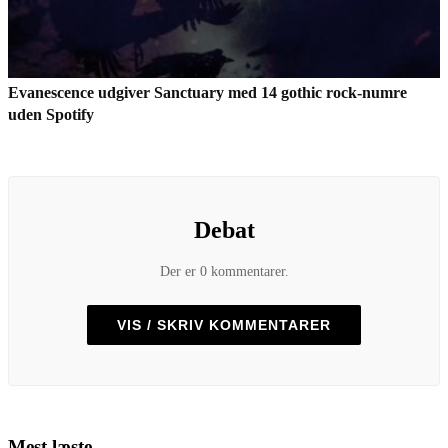
Evanescence udgiver Sanctuary med 14 gothic rock-numre
uden Spotify
Debat
Der er 0 kommentarer.
VIS / SKRIV KOMMENTARER
Mest læste