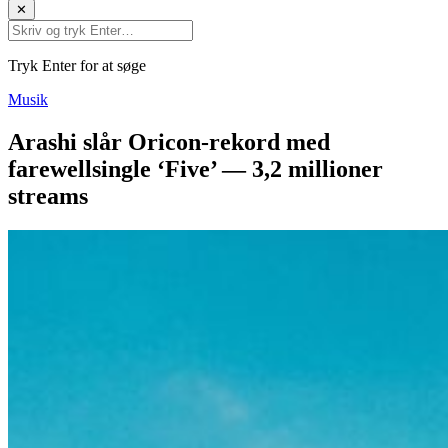
✕
Tryk Enter for at søge
Musik
Arashi slår Oricon-rekord med
farewellsingle ‘Five’ — 3,2 millioner
streams