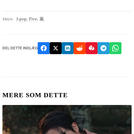
J-pop
,
Five
,
嵐
TAGS:
DEL DETTE INDLÆG
MERE SOM DETTE