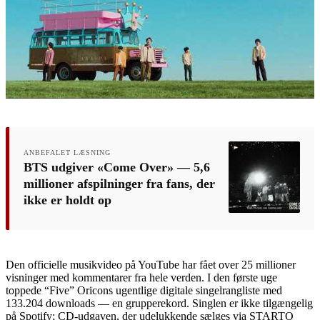
ANBEFALET LÆSNING
BTS udgiver «Come Over» — 5,6
millioner afspilninger fra fans, der
ikke er holdt op
Den officielle musikvideo på YouTube har fået over 25 millioner
visninger med kommentarer fra hele verden. I den første uge
toppede “Five” Oricons ugentlige digitale singelrangliste med
133.204 downloads — en grupperekord. Singlen er ikke tilgængelig
på Spotify; CD-udgaven, der udelukkende sælges via STARTO