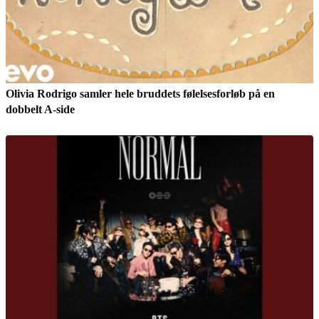
Olivia Rodrigo samler hele bruddets følelsesforløb på en
dobbelt A-side