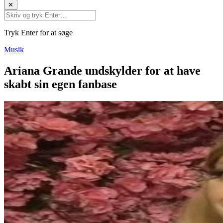
✕
Tryk Enter for at søge
Musik
Ariana Grande undskylder for at have
skabt sin egen fanbase