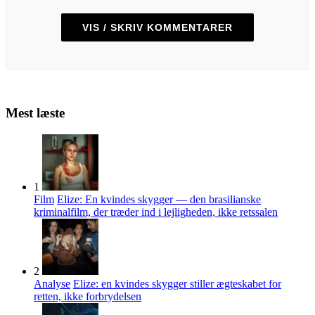
VIS / SKRIV KOMMENTARER
Mest læste
1
Film
Elize: En kvindes skygger — den brasilianske
kriminalfilm, der træder ind i lejligheden, ikke retssalen
2
Analyse
Elize: en kvindes skygger stiller ægteskabet for
retten, ikke forbrydelsen