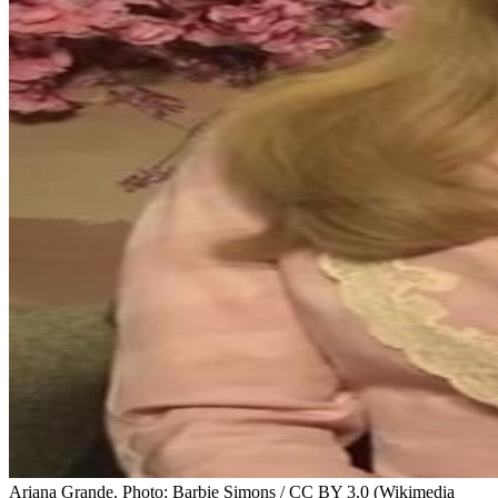
Ariana Grande. Photo: Barbie Simons / CC BY 3.0 (Wikimedia