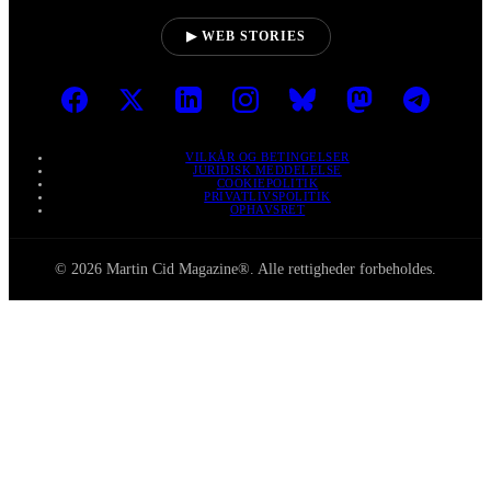
▶ WEB STORIES
VILKÅR OG BETINGELSER
JURIDISK MEDDELELSE
COOKIEPOLITIK
PRIVATLIVSPOLITIK
OPHAVSRET
© 2026 Martin Cid Magazine®. Alle rettigheder forbeholdes.