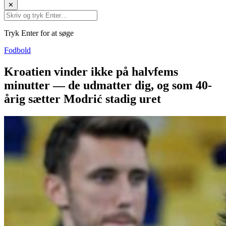
✕
Tryk Enter for at søge
Fodbold
Kroatien vinder ikke på halvfems
minutter — de udmatter dig, og som 40-
årig sætter Modrić stadig uret