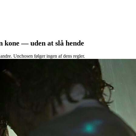
n kone — uden at slå hende
ndre. Unchosen følger ingen af dens regler.