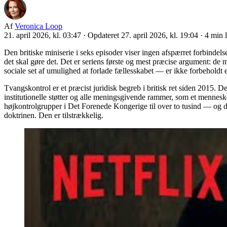
Af
Veronica Loop
21. april 2026, kl. 03:47
·
Opdateret 27. april 2026, kl. 19:04
·
4 min 
Den britiske miniserie i seks episoder viser ingen afspærret forbin
det skal gøre det. Det er seriens første og mest præcise argument: de 
sociale set af umulighed at forlade fællesskabet — er ikke forbeholdt 
Tvangskontrol er et præcist juridisk begreb i britisk ret siden 2015. Det 
institutionelle støtter og alle meningsgivende rammer, som et mennesk
højkontrolgrupper i Det Forenede Kongerige til over to tusind — og de
doktrinen. Den er tilstrækkelig.