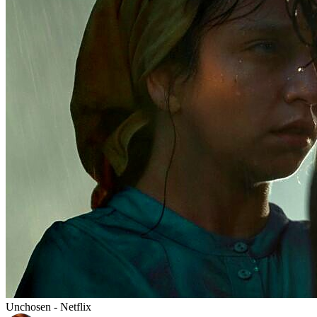
Unchosen - Netflix