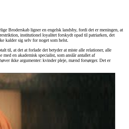
ge Broderskab ligner en engelsk landsby, fordi det er meningen, at
iktion, institutionel loyalitet forskydt opad til patriarken, det
ke kalder sig selv for noget som helst.
 til, at det at forlade det betyder at miste alle relationer, alle
e med en akademisk specialist, som anslår antallet af
ehøver ikke argumenter: kvinder pleje, mænd forsørger. Det er