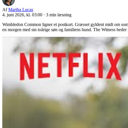
Af
Martha Lucas
4. juni 2026, kl. 03:00
·
3 min læsning
Wimbledon Common ligner et postkort. Græsset gyldent midt om sommere
en morgen med sin toårige søn og familiens hund. The Witness beder seere