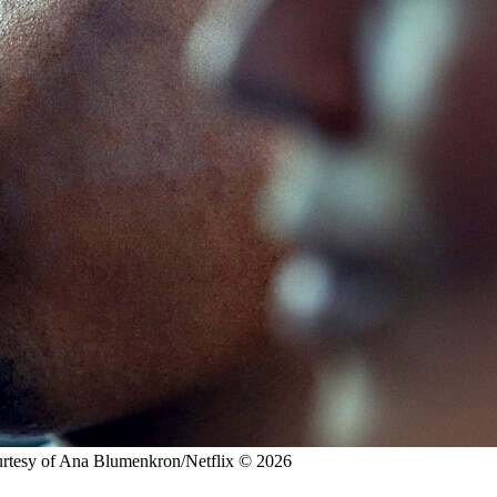
rtesy of Ana Blumenkron/Netflix © 2026