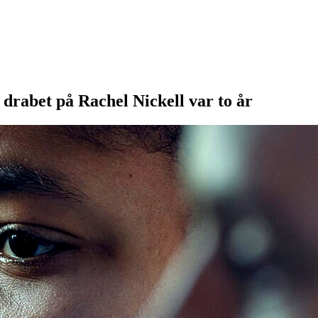
l drabet på Rachel Nickell var to år