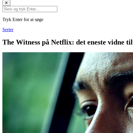
✕
Tryk Enter for at søge
Serier
The Witness på Netflix: det eneste vidne ti