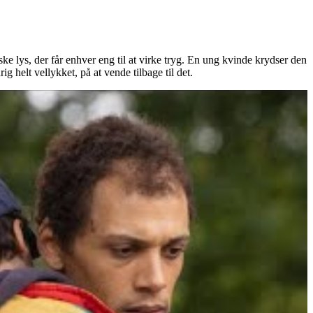
 lys, der får enhver eng til at virke tryg. En ung kvinde krydser den
g helt vellykket, på at vende tilbage til det.