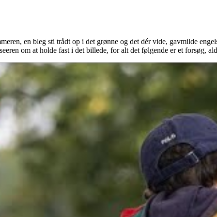
n, en bleg sti trådt op i det grønne og det dér vide, gavmilde engelske
n om at holde fast i det billede, for alt det følgende er et forsøg, aldri