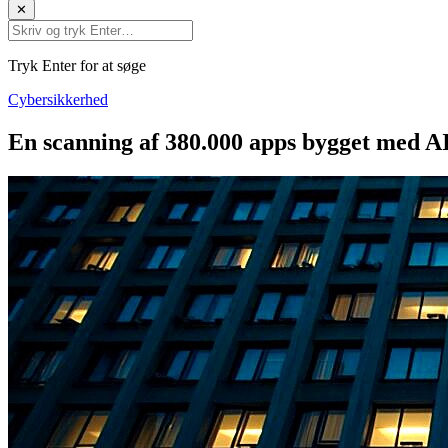
✕
Tryk Enter for at søge
Cybersikkerhed
En scanning af 380.000 apps bygget med AI