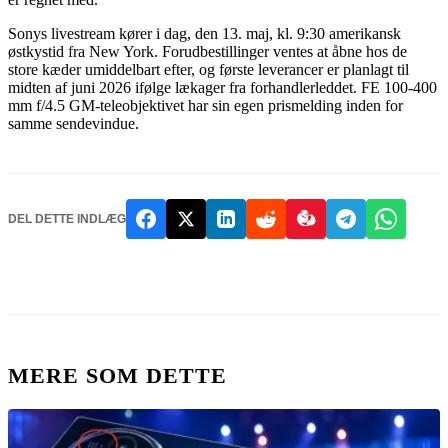
Sonys livestream kører i dag, den 13. maj, kl. 9:30 amerikansk
østkystid fra New York. Forudbestillinger ventes at åbne hos de
store kæder umiddelbart efter, og første leverancer er planlagt til
midten af juni 2026 ifølge lækager fra forhandlerleddet. FE 100-400
mm f/4.5 GM-teleobjektivet har sin egen prismelding inden for
samme sendevindue.
DEL DETTE INDLÆG
MERE SOM DETTE