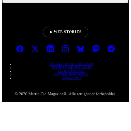
▶ WEB STORIES
VILKÅR OG BETINGELSER
JURIDISK MEDDELELSE
COOKIEPOLITIK
PRIVATLIVSPOLITIK
OPHAVSRET
© 2026 Martin Cid Magazine®. Alle rettigheder forbeholdes.