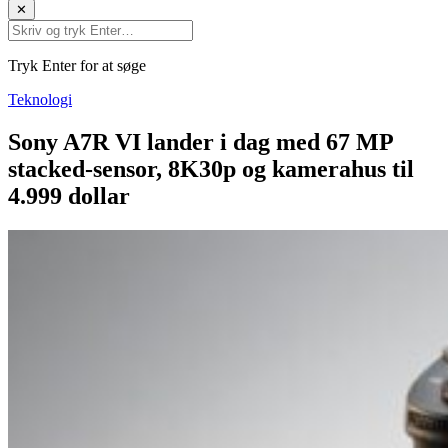
✕
Tryk Enter for at søge
Teknologi
Sony A7R VI lander i dag med 67 MP
stacked-sensor, 8K30p og kamerahus til
4.999 dollar