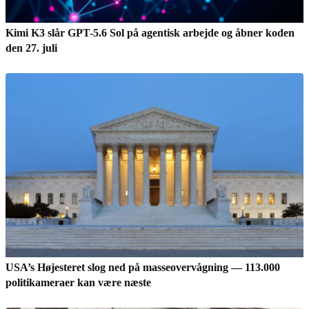
Kimi K3 slår GPT-5.6 Sol på agentisk arbejde og åbner koden
den 27. juli
USA’s Højesteret slog ned på masseovervågning — 113.000
politikameraer kan være næste