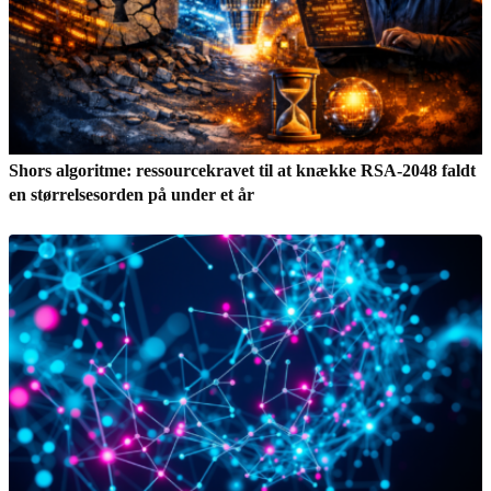
Shors algoritme: ressourcekravet til at knække RSA-2048 faldt
en størrelsesorden på under et år