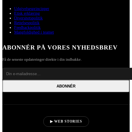
Udgivelsesprincipper
Etisk erklæring
Diversitetspolitik
Rettelsespolitik
Feedbackpolitik
Mangfoldighed i teamet
ABONNÉR PÅ VORES NYHEDSBREV
Få de seneste opdateringer direkte i din indbakke.
ABONNÉR
▶ WEB STORIES