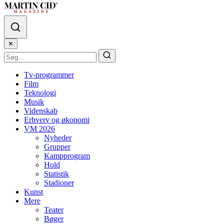
✕
Tv-programmer
Film
Teknologi
Musik
Videnskab
Erhverv og økonomi
VM 2026
Nyheder
Grupper
Kampprogram
Hold
Statistik
Stadioner
Kunst
Mere
Teater
Bøger