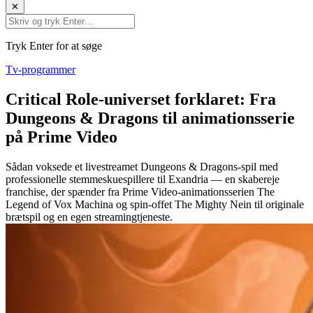
✕
Tryk Enter for at søge
Tv-programmer
Critical Role-universet forklaret: Fra
Dungeons & Dragons til animationsserie
på Prime Video
Sådan voksede et livestreamet Dungeons & Dragons-spil med
professionelle stemmesk­uespillere til Exandria — en skabereje
franchise, der spænder fra Prime Video-animationsserien The
Legend of Vox Machina og spin-offet The Mighty Nein til originale
brætspil og en egen streamingtjeneste.