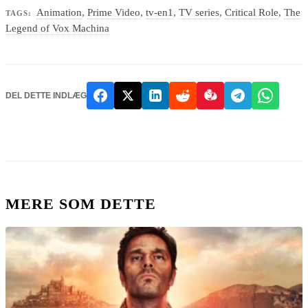
Animation
,
Prime Video
,
tv-en1
,
TV series
,
Critical Role
,
The
TAGS:
Legend of Vox Machina
DEL DETTE INDLÆG
MERE SOM DETTE