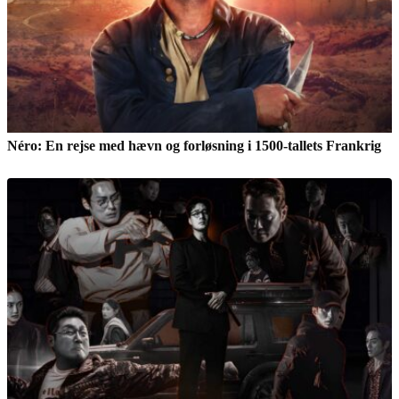
Néro: En rejse med hævn og forløsning i 1500-tallets Frankrig