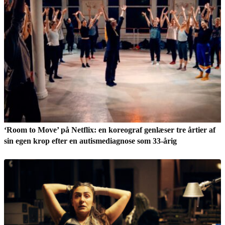
‘Room to Move’ på Netflix: en koreograf genlæser tre årtier af
sin egen krop efter en autismediagnose som 33-årig