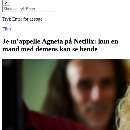
✕
Tryk Enter for at søge
Film
Je m’appelle Agneta på Netflix: kun en
mand med demens kan se hende