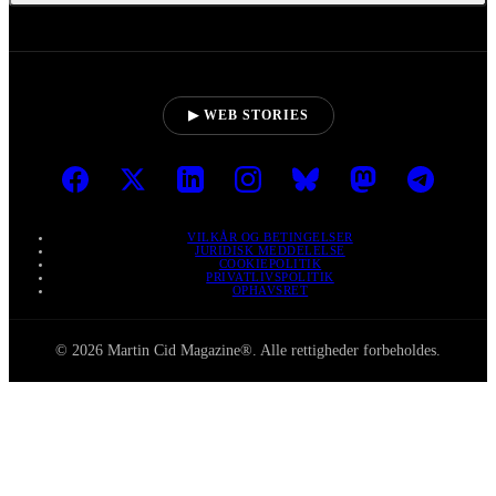
▶ WEB STORIES
VILKÅR OG BETINGELSER
JURIDISK MEDDELELSE
COOKIEPOLITIK
PRIVATLIVSPOLITIK
OPHAVSRET
© 2026 Martin Cid Magazine®. Alle rettigheder forbeholdes.