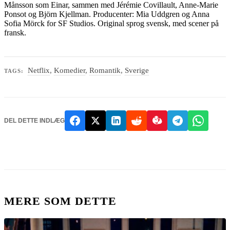
Månsson som Einar, sammen med Jérémie Covillault, Anne-Marie
Ponsot og Björn Kjellman. Producenter: Mia Uddgren og Anna
Sofia Mörck for SF Studios. Original sprog svensk, med scener på
fransk.
Netflix
,
Komedier
,
Romantik
,
Sverige
TAGS:
DEL DETTE INDLÆG
MERE SOM DETTE