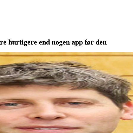
e hurtigere end nogen app før den