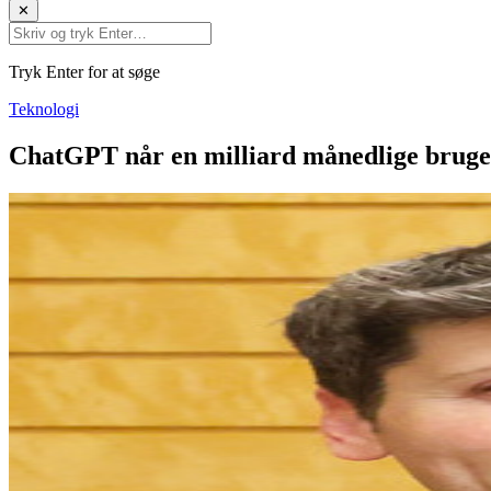
✕
Tryk Enter for at søge
Teknologi
ChatGPT når en milliard månedlige bruger