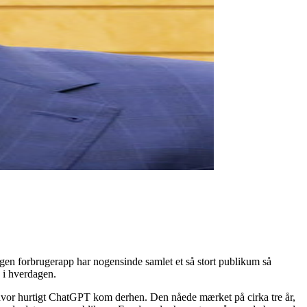
en forbrugerapp har nogensinde samlet et så stort publikum så
g i hverdagen.
er, hvor hurtigt ChatGPT kom derhen. Den nåede mærket på cirka tre år,