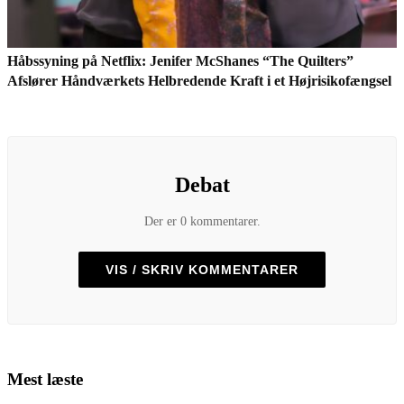
Håbssyning på Netflix: Jenifer McShanes “The Quilters”
Afslører Håndværkets Helbredende Kraft i et Højrisikofængsel
Debat
Der er 0 kommentarer.
VIS / SKRIV KOMMENTARER
Mest læste