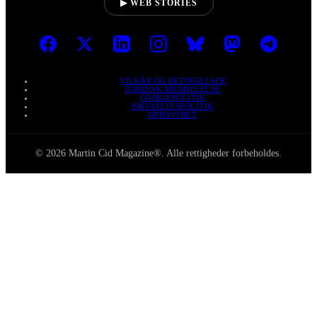
▶ WEB STORIES
VILKÅR OG BETINGELSER
JURIDISK MEDDELELSE
COOKIEPOLITIK
PRIVATLIVSPOLITIK
OPHAVSRET
© 2026 Martin Cid Magazine®. Alle rettigheder forbeholdes.