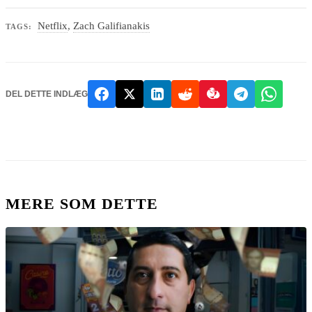
Netflix
,
Zach Galifianakis
TAGS:
DEL DETTE INDLÆG
MERE SOM DETTE