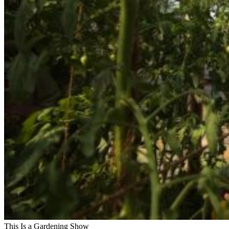
This Is a Gardening Show