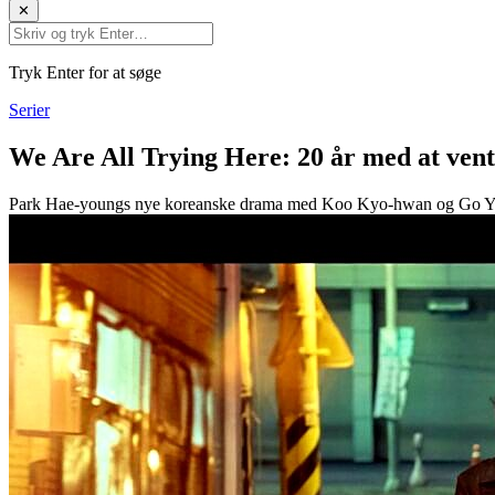
✕
Tryk Enter for at søge
Serier
We Are All Trying Here: 20 år med at vent
Park Hae-youngs nye koreanske drama med Koo Kyo-hwan og Go Youn