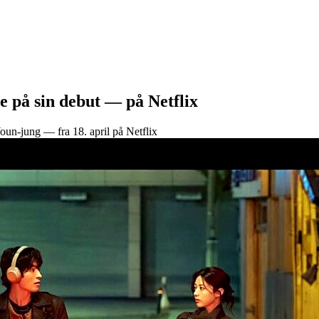
e på sin debut — på Netflix
-jung — fra 18. april på Netflix