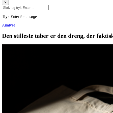
✕
Tryk Enter for at søge
Analyse
Den stilleste taber er den dreng, der fakti