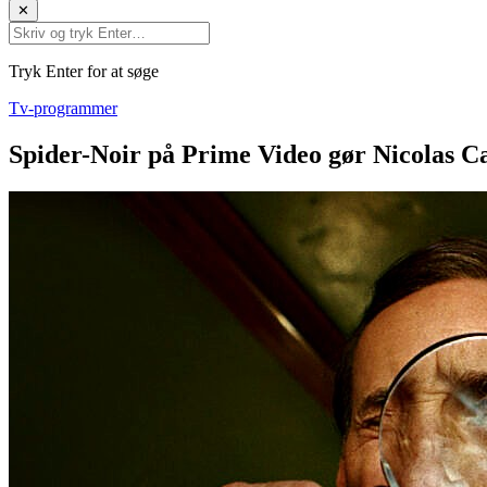
✕
Tryk Enter for at søge
Tv-programmer
Spider-Noir på Prime Video gør Nicolas Cag