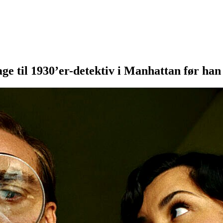
e til 1930’er-detektiv i Manhattan før han 