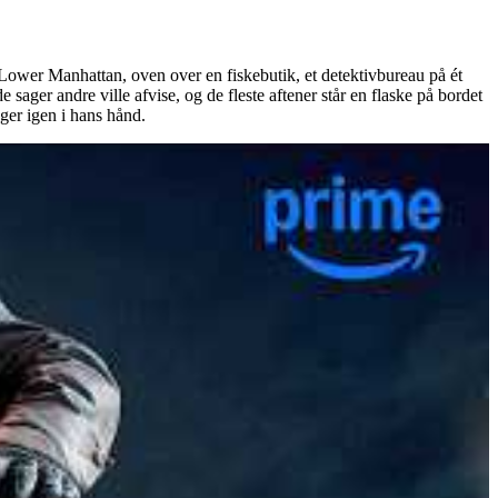
Lower Manhattan, oven over en fiskebutik, et detektivbureau på ét
ger andre ville afvise, og de fleste aftener står en flaske på bordet
gger igen i hans hånd.