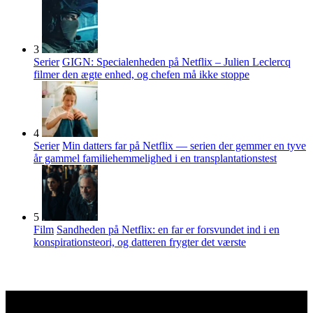
3
Serier
GIGN: Specialenheden på Netflix – Julien Leclercq
filmer den ægte enhed, og chefen må ikke stoppe
4
Serier
Min datters far på Netflix — serien der gemmer en tyve
år gammel familiehemmelighed i en transplantationstest
5
Film
Sandheden på Netflix: en far er forsvundet ind i en
konspirationsteori, og datteren frygter det værste