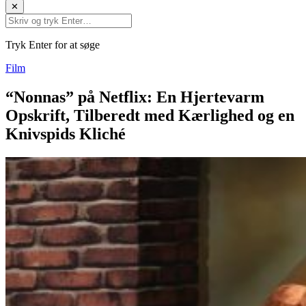
✕
Tryk Enter for at søge
Film
“Nonnas” på Netflix: En Hjertevarm
Opskrift, Tilberedt med Kærlighed og en
Knivspids Kliché