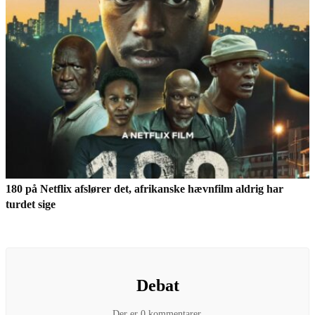
180 på Netflix afslører det, afrikanske hævnfilm aldrig har
turdet sige
Debat
Der er 0 kommentarer.