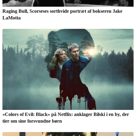
Raging Bull, Scorseses sorthvide portræt af bokseren Jake
LaMotta
«Colors of Evil: Black» på Netflix: anklager Bilski i en by, der
tier om sine forsvundne børn