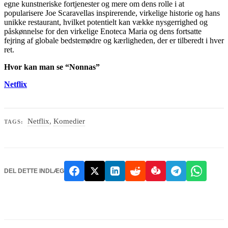
egne kunstneriske fortjenester og mere om dens rolle i at
popularisere Joe Scaravellas inspirerende, virkelige historie og hans
unikke restaurant, hvilket potentielt kan vække nysgerrighed og
påskønnelse for den virkelige Enoteca Maria og dens fortsatte
fejring af globale bedstemødre og kærligheden, der er tilberedt i hver
ret.
Hvor kan man se “Nonnas”
Netflix
Netflix
,
Komedier
TAGS:
DEL DETTE INDLÆG